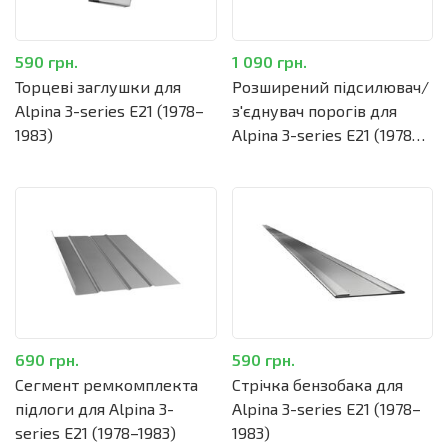
590 грн.
1 090 грн.
Торцеві заглушки для
Розширений підсилювач/
Alpina 3-series E21 (1978–
з'єднувач порогів для
1983)
Alpina 3-series E21 (1978–
1983)
690 грн.
590 грн.
Сегмент ремкомплекта
Стрічка бензобака для
підлоги для Alpina 3-
Alpina 3-series E21 (1978–
series E21 (1978–1983)
1983)