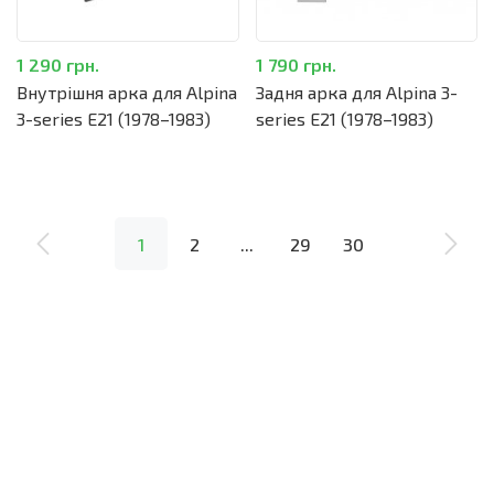
1 290 грн.
1 790 грн.
Внутрішня арка для Alpina
Задня арка для Alpina 3-
3-series E21 (1978–1983)
series E21 (1978–1983)
1
2
...
29
30