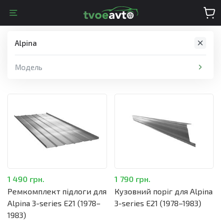
Alpina
Модель
1 490 грн.
1 790 грн.
Ремкомплект підлоги для
Кузовний поріг для Alpina
Alpina 3-series E21 (1978–
3-series E21 (1978–1983)
1983)