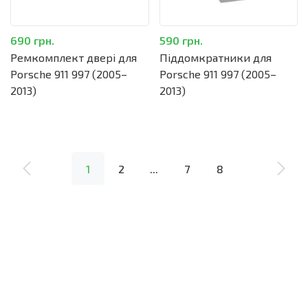
690 грн.
590 грн.
Ремкомплект двері для
Піддомкратники для
Porsche 911 997 (2005–
Porsche 911 997 (2005–
2013)
2013)
1
2
...
7
8