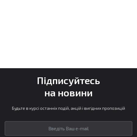
Підписуйтесь
на новини
Будьте в курсі останніх подій, акцій і вигідних пропозицій