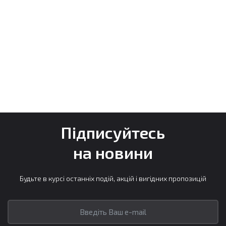
Підписуйтесь
на новини
Будьте в курсі останніх подій, акцій і вигідних пропозицій