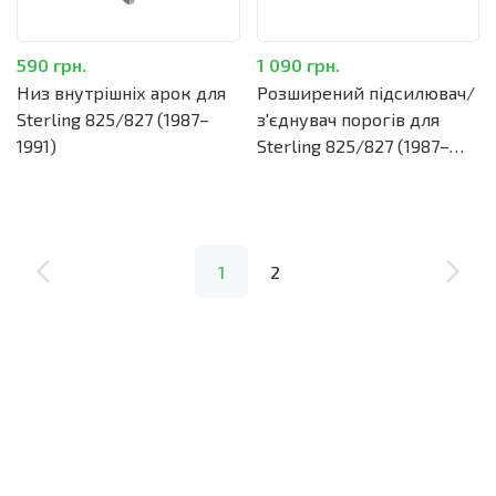
590 грн.
1 090 грн.
Низ внутрішніх арок для
Розширений підсилювач/
Sterling 825/827 (1987–
з'єднувач порогів для
1991)
Sterling 825/827 (1987–
1991)
1
2