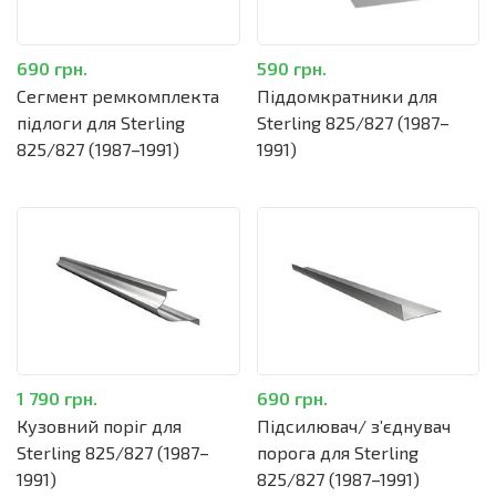
690 грн.
590 грн.
Сегмент ремкомплекта
Піддомкратники для
підлоги для Sterling
Sterling 825/827 (1987–
825/827 (1987–1991)
1991)
1 790 грн.
690 грн.
Кузовний поріг для
Підсилювач/ зʼєднувач
Sterling 825/827 (1987–
порога для Sterling
1991)
825/827 (1987–1991)