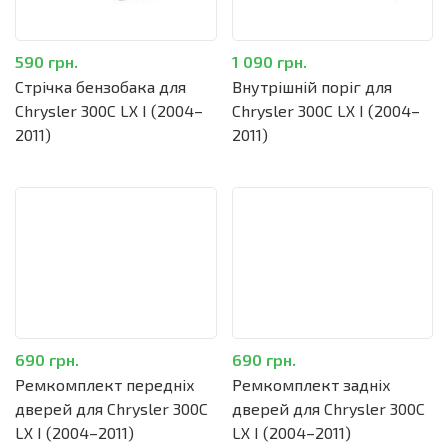
590 грн.
1 090 грн.
Стрічка бензобака для
Внутрішній поріг для
Chrysler 300C LX I (2004–
Chrysler 300C LX I (2004–
2011)
2011)
690 грн.
690 грн.
Ремкомплект передніх
Ремкомплект задніх
дверей для Chrysler 300C
дверей для Chrysler 300C
LX I (2004–2011)
LX I (2004–2011)