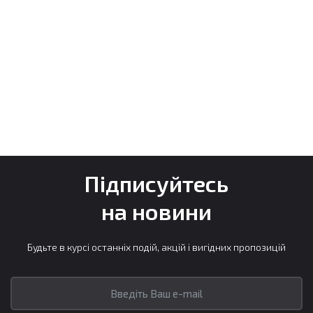
Підписуйтесь
на новини
Будьте в курсі останніх подій, акцій і вигідних пропозицій