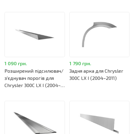
1 090 грн.
1 790 грн.
Розширений підсилювач/
Задня арка для Chrysler
з'єднувач порогів для
300C LX I (2004–2011)
Chrysler 300C LX I (2004–
2011)