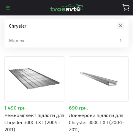
Chrysler
Модель
1 490 грн.
690 грн.
Ремкомплект підлоги для
Лонжерони підлоги для
Chrysler 300C LX I (2004–
Chrysler 300C LX I (2004–
2011)
2011)