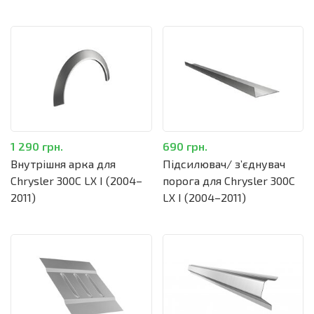
1 290 грн.
690 грн.
Внутрішня арка для
Підсилювач/ зʼєднувач
Chrysler 300C LX I (2004–
порога для Chrysler 300C
2011)
LX I (2004–2011)