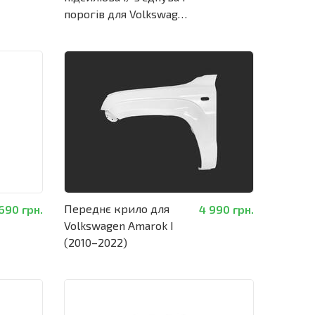
порогів для Volkswagen
Amarok I (2010–2022)
Переднє крило для
690 грн.
4 990 грн.
Volkswagen Amarok I
(2010–2022)