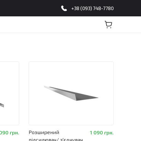
+38 (093) 748-7780
Розширений
 090 грн.
1 090 грн.
підсилювач/ з'єднувач