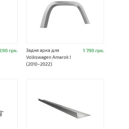
Задня арка для
 290 грн.
1 790 грн.
Volkswagen Amarok I
(2010–2022)