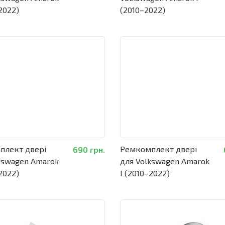
2022)
(2010–2022)
плект двері
Ремкомплект двері
690 грн.
kswagen Amarok
для Volkswagen Amarok
2022)
I (2010–2022)