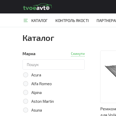
КАТАЛОГ
КОНТРОЛЬ ЯКОСТІ
ПАРТНЕР
Каталог
Марка
Скинути
Acura
Alfa Romeo
Alpina
Aston Martin
Ремком
Asuna
для Vol