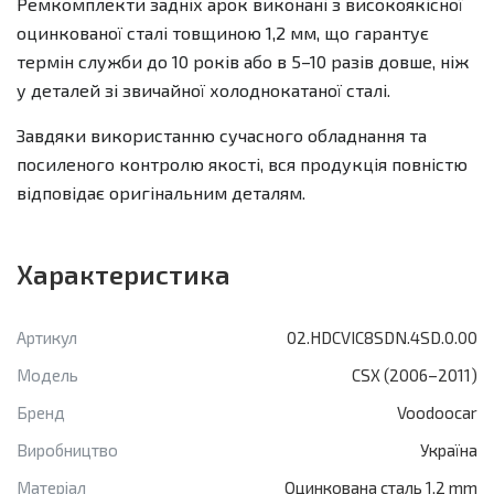
Ремкомплекти задніх арок виконані з високоякісної
оцинкованої сталі товщиною 1,2 мм, що гарантує
термін служби до 10 років або в 5–10 разів довше, ніж
у деталей зі звичайної холоднокатаної сталі.
Завдяки використанню сучасного обладнання та
посиленого контролю якості, вся продукція повністю
відповідає оригінальним деталям.
Характеристика
Артикул
02.HDCVIC8SDN.4SD.0.00
Модель
CSX (2006–2011)
Бренд
Voodoocar
Виробництво
Україна
Матеріал
Оцинкована сталь 1,2 mm