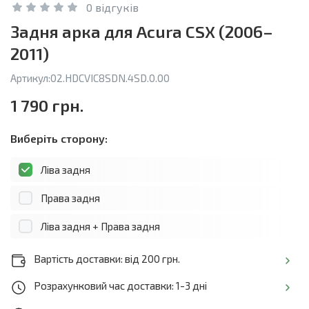
0 відгуків
Задня арка для Acura CSX (2006–
2011)
Артикул:
02.HDCVIC8SDN.4SD.0.00
1 790 грн.
Виберіть сторону:
Ліва задня
Права задня
Ліва задня + Права задня
Вартість доставки: від 200 грн.
Розрахунковий час доставки: 1-3 дні