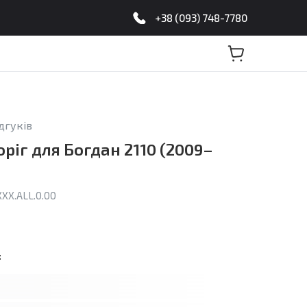
+38 (093) 748-7780
ідгуків
ріг для Богдан 2110 (2009–
XXX.ALL.0.00
: