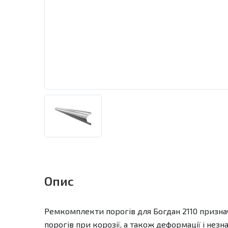
Опис
Ремкомплекти порогів для Богдан 2110 призна
порогів при корозії, а також деформації і не