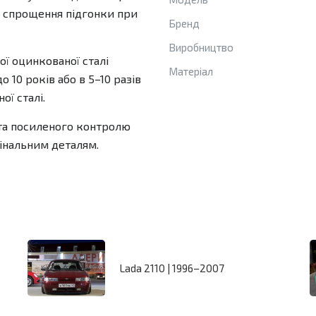
я спрощення підгонки при
Бренд
Виробництво
ї оцинкованої сталі
Матеріал
 10 років або в 5–10 разів
ої сталі.
та посиленого контролю
гінальним деталям.
Lada 2110 | 1996–2007