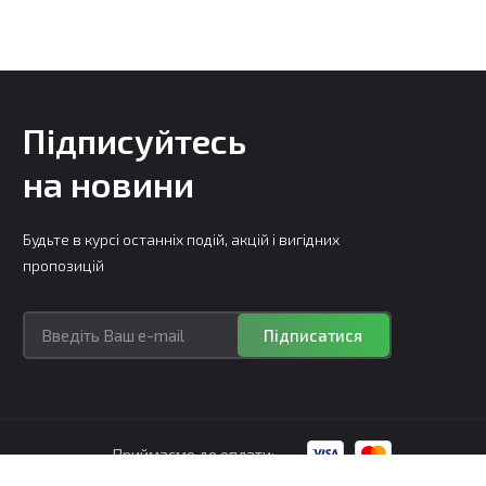
Підписуйтесь
на новини
Будьте в курсі останніх подій, акцій і вигідних
пропозицій
Підписатися
Приймаємо до оплати: