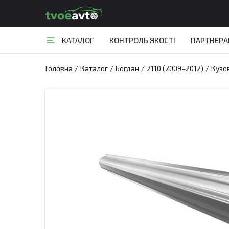
КАТАЛОГ
КОНТРОЛЬ ЯКОСТІ
ПАРТНЕР
Головна
/
Каталог
/
Богдан
/
2110 (2009–2012)
/
Кузо