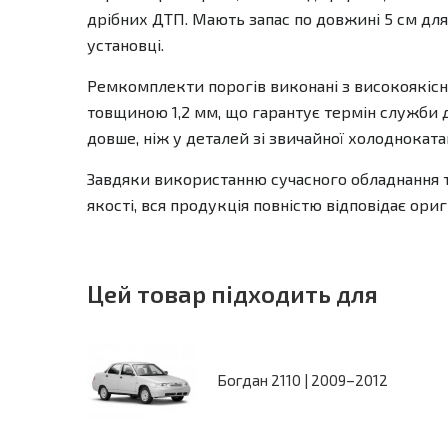
дрібних ДТП. Мають запас по довжині 5 см дл
установці.
Ремкомплекти порогів виконані з високоякісно
товщиною 1,2 мм, що гарантує термін служби до
довше, ніж у деталей зі звичайної холоднокатан
Завдяки використанню сучасного обладнання 
якості, вся продукція повністю відповідає ори
Цей товар підходить для
Богдан 2110 | 2009–2012