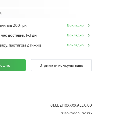
й
ки: від 200 грн.
Докладно
час доставки: 1-3 дні
Докладно
ару: протягом 2 тижнів
Докладно
Отримати консультацію
01.LD2110XXXX.ALL.0.00
2110 (2009–2012)