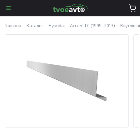
Головна
Каталог
Hyundai
Accent LC (1999–2013)
Внутрішні