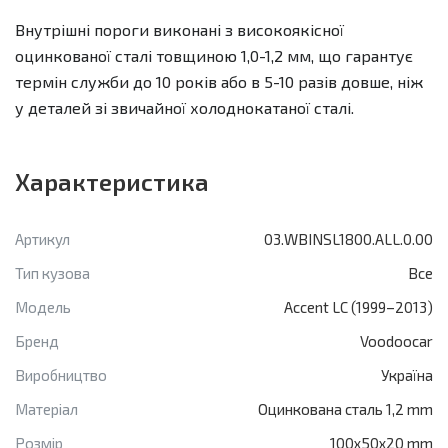
Внутрішні пороги виконані з високоякісної
оцинкованої сталі товщиною 1,0-1,2 мм, що гарантує
термін служби до 10 років або в 5-10 разів довше, ніж
у деталей зі звичайної холоднокатаної сталі.
Характеристика
Артикул
03.WBINSL1800.ALL.0.00
Тип кузова
Все
Модель
Accent LC (1999–2013)
Бренд
Voodoocar
Виробництво
Україна
Матеріал
Оцинкована сталь 1,2 mm
Розмір
100x50x20 mm