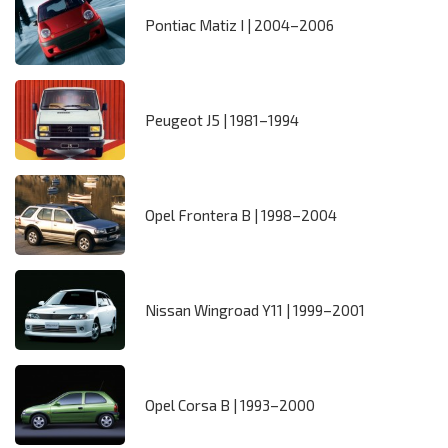
Pontiac Matiz I | 2004–2006
Peugeot J5 | 1981–1994
Opel Frontera B | 1998–2004
Nissan Wingroad Y11 | 1999–2001
Opel Corsa B | 1993–2000