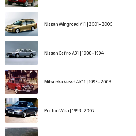
Nissan Wingroad Y11 | 2001–2005
Nissan Cefiro A31 | 1988–1994
Mitsuoka Viewt AK11 | 1993–2003
Proton Wira | 1993–2007