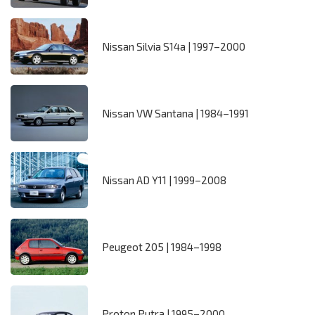
Nissan Silvia S14a | 1997–2000
Nissan VW Santana | 1984–1991
Nissan AD Y11 | 1999–2008
Peugeot 205 | 1984–1998
Proton Putra | 1995–2000