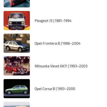
Peugeot J5 | 1981–1994
Opel Frontera B | 1998–2004
Mitsuoka Viewt AK11 | 1993–2003
Opel Corsa B | 1993–2000