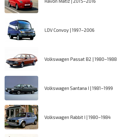
Ravon Matiz | 2015–2016
LDV Convoy | 1997–2006
Volkswagen Passat B2 | 1980–1988
Volkswagen Santana I | 1981–1999
Volkswagen Rabbit I | 1980–1984