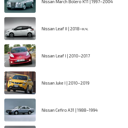
Nissan March Bolero K11 | 1997–2004
Nissan Leaf II | 2018–н.ч.
Nissan Leaf I | 2010–2017
Nissan Juke I | 2010–2019
Nissan Cefiro A31 | 1988–1994