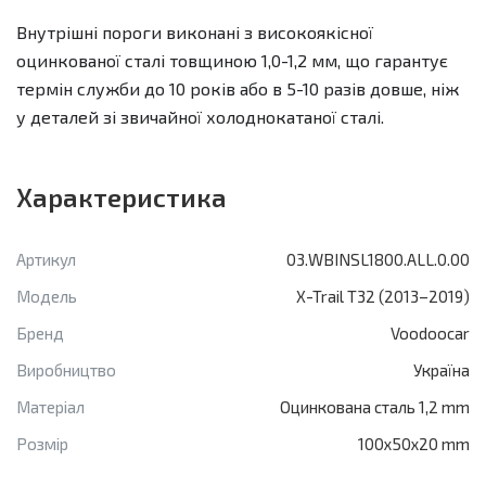
Внутрішні пороги виконані з високоякісної
оцинкованої сталі товщиною 1,0-1,2 мм, що гарантує
термін служби до 10 років або в 5-10 разів довше, ніж
у деталей зі звичайної холоднокатаної сталі.
Характеристика
Артикул
03.WBINSL1800.ALL.0.00
Модель
X-Trail T32 (2013–2019)
Бренд
Voodoocar
Виробництво
Україна
Матеріал
Оцинкована сталь 1,2 mm
Розмір
100x50x20 mm