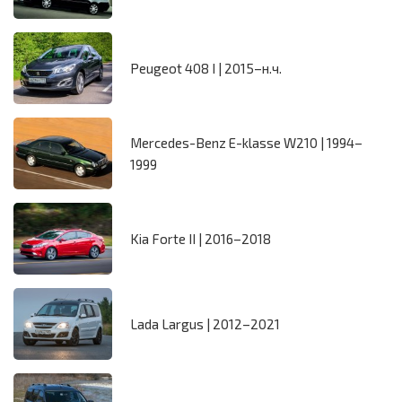
Peugeot 408 I | 2015–н.ч.
Mercedes-Benz E-klasse W210 | 1994–
1999
Kia Forte II | 2016–2018
Lada Largus | 2012–2021