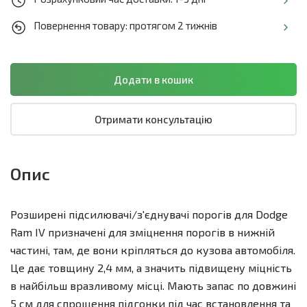
Повернення товару: протягом 2 тижнів
Отримати консультацію
Опис
Розширені підсилювачі/з'єднувачі порогів для Dodge
Ram IV призначені для зміцнення порогів в нижній
частині, там, де вони кріпляться до кузова автомобіля.
Це дає товщину 2,4 мм, а значить підвищену міцність
в найбільш вразливому місці. Мають запас по довжині
5 см для спрощення підгонки під час встановлення та