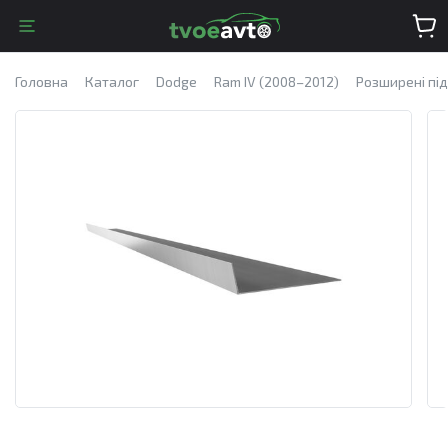
Головна
Каталог
Dodge
Ram IV (2008–2012)
Розширені під