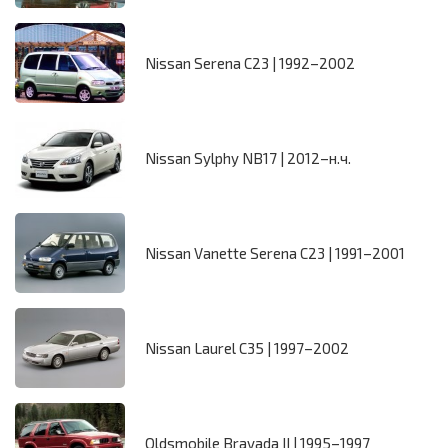
Nissan Serena C23 | 1992–2002
Nissan Sylphy NB17 | 2012–н.ч.
Nissan Vanette Serena C23 | 1991–2001
Nissan Laurel C35 | 1997–2002
Oldsmobile Bravada II | 1995–1997