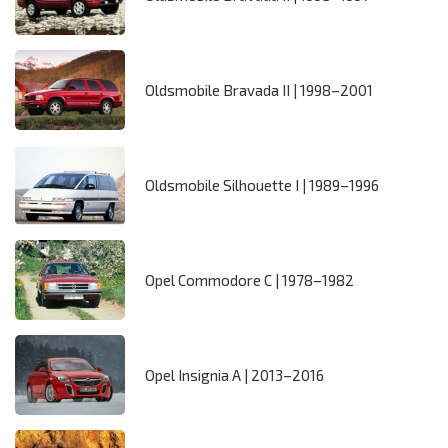
Oldsmobile Bravada II | 1998–2001
Oldsmobile Silhouette I | 1989–1996
Opel Commodore C | 1978–1982
Opel Insignia A | 2013–2016