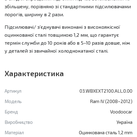
збільшену, порівняно зі стандартними підсилювачами
порогів, ширину в 2 рази.
Підсилювачі/ зʼєднувачі виконані з високоякісної
оцинкованої сталі товщиною 1,2 мм, що гарантує
термін служби до 10 років або в 5–10 разів довше, ніж
у деталей зі звичайної холоднокатаної сталі.
Характеристика
Артикул
03.WBXEXT2100.ALL.0.00
Модель
Ram IV (2008–2012)
Бренд
Voodoocar
Виробництво
Україна
Матеріал
Оцинкована сталь 1,2 mm