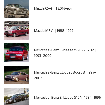
Mazda CX-9 II | 2016–н.ч.
Mazda MPV I | 1988–1999
Mercedes-Benz C-klasse W202/S202 |
1993–2000
Mercedes-Benz CLK C208/A208 | 1997–
2002
Mercedes-Benz E-klasse S124 | 1984–1996