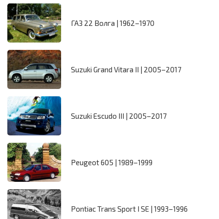
ГАЗ 22 Волга | 1962–1970
Suzuki Grand Vitara II | 2005–2017
Suzuki Escudo III | 2005–2017
Peugeot 605 | 1989–1999
Pontiac Trans Sport I SE | 1993–1996