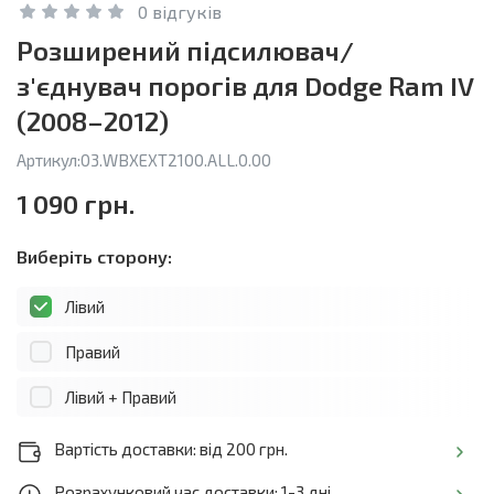
0 відгуків
Розширений підсилювач/
з'єднувач порогів для Dodge Ram IV
(2008–2012)
Артикул:
03.WBXEXT2100.ALL.0.00
1 090 грн.
Виберіть сторону:
Лівий
Правий
Лівий + Правий
Вартість доставки: від 200 грн.
Розрахунковий час доставки: 1-3 дні