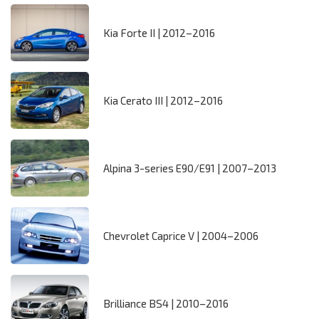
Kia Forte II | 2012–2016
Kia Cerato III | 2012–2016
Alpina 3-series E90/E91 | 2007–2013
Chevrolet Caprice V | 2004–2006
Brilliance BS4 | 2010–2016