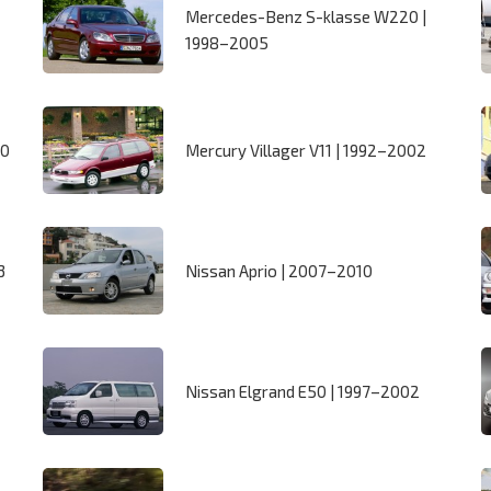
Mercedes-Benz S-klasse W220 |
1998–2005
10
Mercury Villager V11 | 1992–2002
3
Nissan Aprio | 2007–2010
Nissan Elgrand E50 | 1997–2002