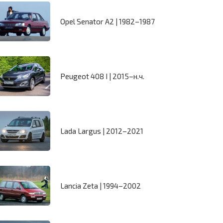
Opel Senator A2 | 1982–1987
Peugeot 408 I | 2015–н.ч.
Lada Largus | 2012–2021
Lancia Zeta | 1994–2002