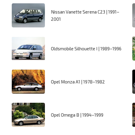
Nissan Vanette Serena C23 | 1991–
2001
Oldsmobile Silhouette I | 1989–1996
Opel Monza A1 | 1978–1982
Opel Omega B | 1994–1999