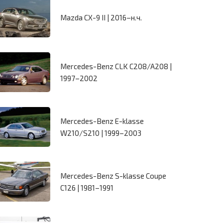
Mazda CX-9 II | 2016–н.ч.
Mercedes-Benz CLK C208/A208 |
1997–2002
Mercedes-Benz E-klasse
W210/S210 | 1999–2003
Mercedes-Benz S-klasse Coupe
C126 | 1981–1991