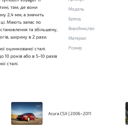
ині, там, де вони
Модель
ну 2,4 мм, а значить
Бренд
ці. Мають запас по
Виробництво
встановлення та збільшену,
гів, ширину в 2 рази.
Матеріал
Розмір
ної оцинкованої сталі
 10 років або в 5–10 разів
ої сталі.
Acura CSX | 2006–2011