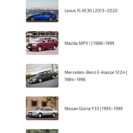
Lexus IS XE30 | 2013–2020
Mazda MPV I | 1988–1999
Mercedes-Benz E-klasse S124 |
1984–1996
Nissan Gloria Y33 | 1995–1999