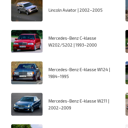
Lincoln Aviator | 2002–2005
Mercedes-Benz C-klasse
W202/S202 | 1993–2000
Mercedes-Benz E-klasse W124 |
1984–1995
Mercedes-Benz E-klasse W211 |
2002–2009