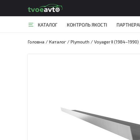
КАТАЛОГ
КОНТРОЛЬ ЯКОСТІ
ПАРТНЕР
Головна
/
Каталог
/
Plymouth
/
Voyager II (1984–1990)