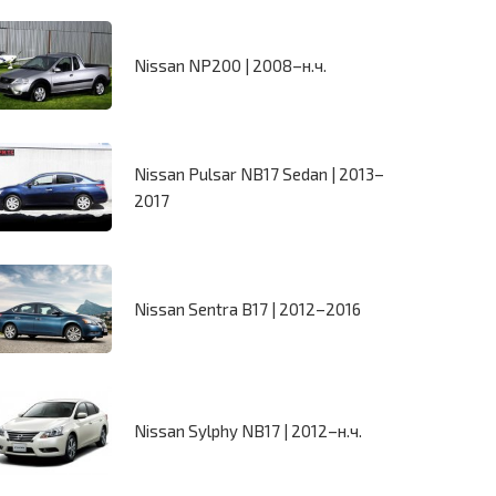
Nissan NP200 | 2008–н.ч.
Nissan Pulsar NB17 Sedan | 2013–
2017
Nissan Sentra B17 | 2012–2016
Nissan Sylphy NB17 | 2012–н.ч.