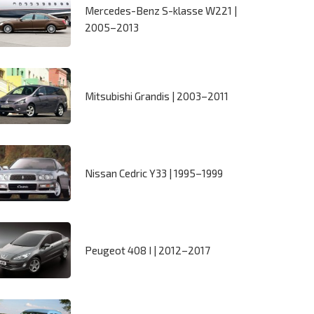
Mercedes-Benz S-klasse W221 |
2005–2013
Mitsubishi Grandis | 2003–2011
Nissan Cedric Y33 | 1995–1999
Peugeot 408 I | 2012–2017