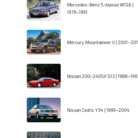
Mercedes-Benz S-klasse W126 |
1979–1991
Mercury Mountaineer II | 2001–20
Nissan 200/240SX S13 | 1988–199
Nissan Cedric Y34 | 1999–2004