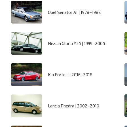
Opel Senator A1 | 1978–1982
Nissan Gloria Y34 | 1999–2004
Kia Forte II | 2016–2018
Lancia Phedra | 2002–2010