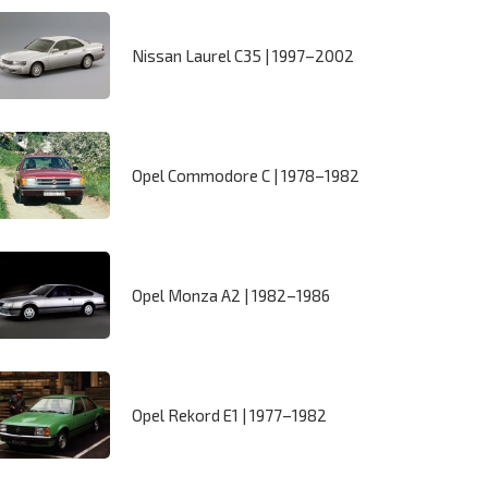
Nissan Laurel C35 | 1997–2002
Opel Commodore C | 1978–1982
Opel Monza A2 | 1982–1986
Opel Rekord E1 | 1977–1982