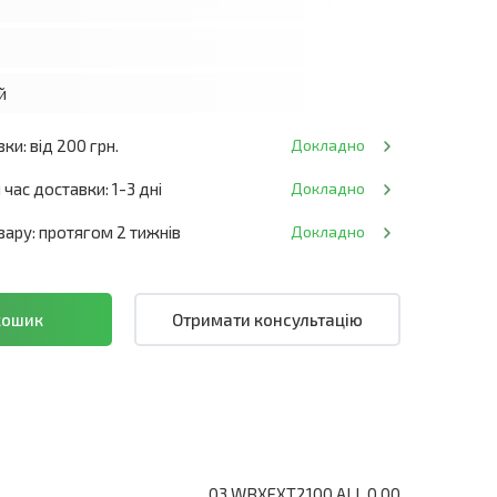
й
ки: від 200 грн.
Докладно
час доставки: 1-3 дні
Докладно
ару: протягом 2 тижнів
Докладно
Отримати консультацію
03.WBXEXT2100.ALL.0.00