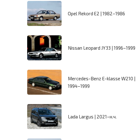
Opel Rekord E2 | 1982–1986
Nissan Leopard JY33 | 1996–1999
Mercedes-Benz E-klasse W210 |
1994–1999
Lada Largus | 2021–н.ч.