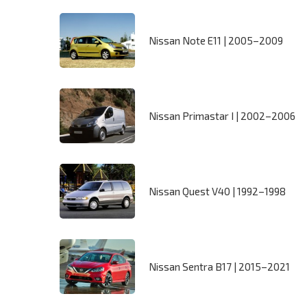
Nissan Note E11 | 2005–2009
Nissan Primastar I | 2002–2006
Nissan Quest V40 | 1992–1998
Nissan Sentra B17 | 2015–2021