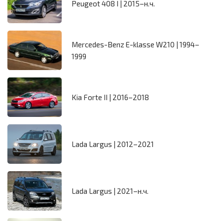
Peugeot 408 I | 2015–н.ч.
Mercedes-Benz E-klasse W210 | 1994–
1999
Kia Forte II | 2016–2018
Lada Largus | 2012–2021
Lada Largus | 2021–н.ч.