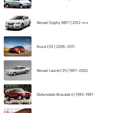
Nissan Sylphy NB17 | 2012–н.ч.
Acura CSX | 2006–2011
Nissan Laurel C35 | 1997–2002
Oldsmobile Bravada II | 1995–1997