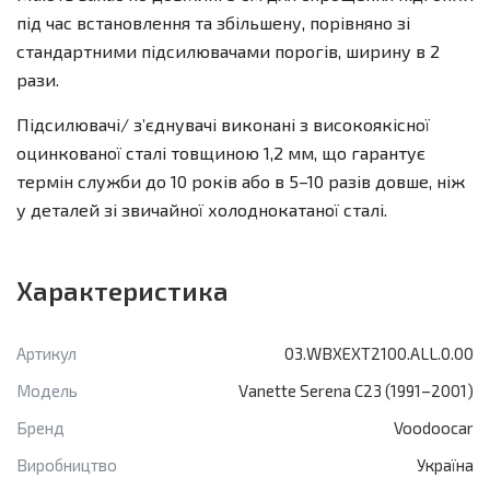
під час встановлення та збільшену, порівняно зі
стандартними підсилювачами порогів, ширину в 2
рази.
Підсилювачі/ зʼєднувачі виконані з високоякісної
оцинкованої сталі товщиною 1,2 мм, що гарантує
термін служби до 10 років або в 5–10 разів довше, ніж
у деталей зі звичайної холоднокатаної сталі.
Характеристика
Артикул
03.WBXEXT2100.ALL.0.00
Модель
Vanette Serena C23 (1991–2001)
Бренд
Voodoocar
Виробництво
Україна