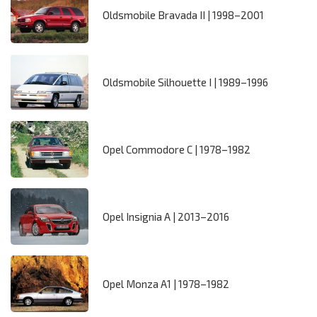
Oldsmobile Bravada II | 1998–2001
Oldsmobile Silhouette I | 1989–1996
Opel Commodore C | 1978–1982
Opel Insignia A | 2013–2016
Opel Monza A1 | 1978–1982