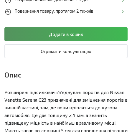
Повернення товару: протягом 2 тижнів
Отримати консультацію
Опис
Розширені підсилювачі/з'єднувачі порогів для Nissan
Vanette Serena C23 призначені для зміцнення порогів в
нижній частині, там, де вони кріпляться до кузова
автомобіля. Це дає товщину 2,4 мм, а значить
підвищену міцність в найбільш вразливому місці.
Мають запас по довжині 5 см для спрощення підгонки