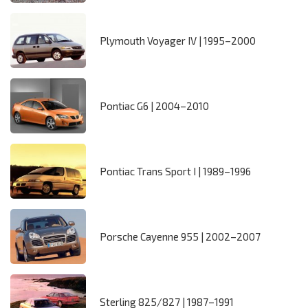
Plymouth Voyager IV | 1995–2000
Pontiac G6 | 2004–2010
Pontiac Trans Sport I | 1989–1996
Porsche Cayenne 955 | 2002–2007
Sterling 825/827 | 1987–1991