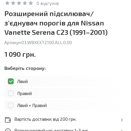
0 відгуків
Розширений підсилювач/
з'єднувач порогів для Nissan
Vanette Serena C23 (1991–2001)
Артикул:
03.WBXEXT2100.ALL.0.00
1 090 грн.
Виберіть сторону:
Лівий
Правий
Лівий + Правий
Вартість доставки: від 200 грн.
Розрахунковий час доставки: 1-3 дні