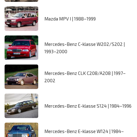
Mazda MPV I | 1988–1999
Mercedes-Benz C-klasse W202/S202 |
1993–2000
Mercedes-Benz CLK C208/A208 | 1997–
2002
Mercedes-Benz E-klasse S124 | 1984–1996
Mercedes-Benz E-klasse W124 | 1984–