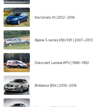
Kia Cerato III | 2012–2016
Alpina 3-series E90/E91 | 2007–2013
Chevrolet Lumina APV | 1989–1992
Brilliance BS4 | 2010–2016