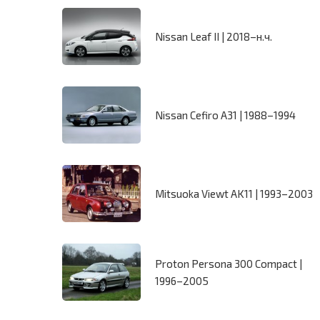
Nissan Leaf II | 2018–н.ч.
Nissan Cefiro A31 | 1988–1994
Mitsuoka Viewt AK11 | 1993–2003
Proton Persona 300 Compact |
1996–2005