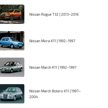
Nissan Rogue T32 | 2013–2016
Nissan Micra K11 | 1992–1997
Nissan March K11 | 1992–1997
Nissan March Bolero K11 | 1997–
2004