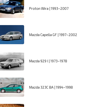
Proton Wira | 1993–2007
Mazda Capella GF | 1997–2002
Mazda 929 I | 1973–1978
Mazda 323C BA | 1994–1998