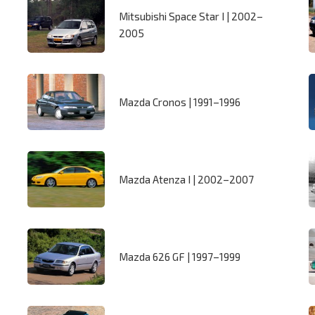
Mitsubishi Space Star I | 2002–
2005
Mazda Cronos | 1991–1996
Mazda Atenza I | 2002–2007
Mazda 626 GF | 1997–1999