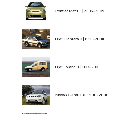
Pontiac Matiz II | 2006–2009
Opel Frontera B | 1998–2004
Opel Combo B | 1993–2001
Nissan X-Trail T31 | 2010–2014