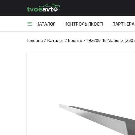
КАТАЛОГ
КОНТРОЛЬ ЯКОСТІ
ПАРТНЕР
Головна
/
Каталог
/
Бронто
/
192200-10 Марш-2 (200