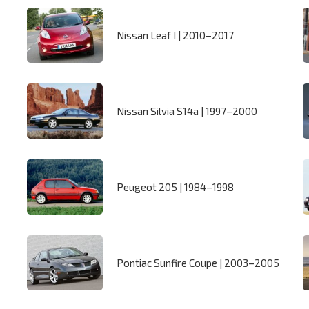
Nissan Leaf I | 2010–2017
Nissan Silvia S14a | 1997–2000
Peugeot 205 | 1984–1998
Pontiac Sunfire Coupe | 2003–2005