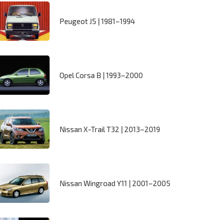
Peugeot J5 | 1981–1994
Opel Corsa B | 1993–2000
Nissan X-Trail T32 | 2013–2019
Nissan Wingroad Y11 | 2001–2005