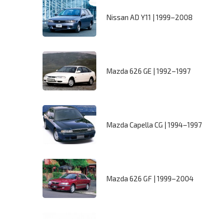
Nissan AD Y11 | 1999–2008
Mazda 626 GE | 1992–1997
Mazda Capella CG | 1994–1997
Mazda 626 GF | 1999–2004