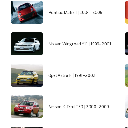
Pontiac Matiz I | 2004–2006
Nissan Wingroad Y11 | 1999–2001
Opel Astra F | 1991–2002
Nissan X-Trail T30 | 2000–2009