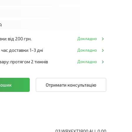
й
ки: від 200 грн.
Докладно
час доставки: 1-3 дні
Докладно
ару: протягом 2 тижнів
Докладно
Отримати консультацію
03.WBXEXT1800.ALL.0.00