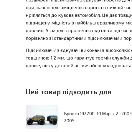
призначені для зміцнення порогів в нижній част
кріпляться до кузова автомобіля. Це дає товщи
підвищену міцність в найбільш вразливому міс
довжині 5 см для спрощення підгонки під час 
порівняно зі стандартними підсилювачами поро
Підсилювачі/ зʼєднувачі виконані з високоякіс
товщиною 1,2 мм, що гарантує термін служби до
довше, ніж у деталей зі звичайної холоднокатан
Цей товар підходить для
Бронто 192200-10 Марш-2 | 200
2005