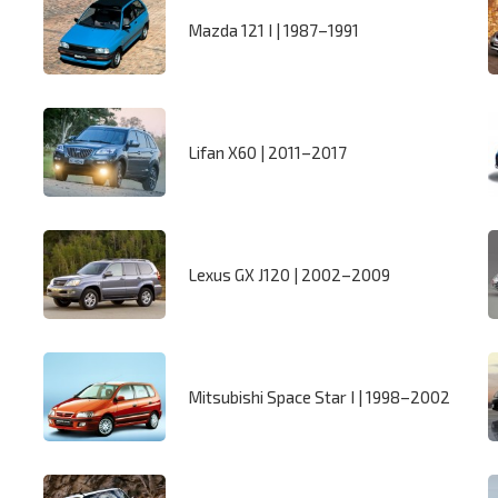
Mazda 121 I | 1987–1991
Lifan X60 | 2011–2017
Lexus GX J120 | 2002–2009
Mitsubishi Space Star I | 1998–2002