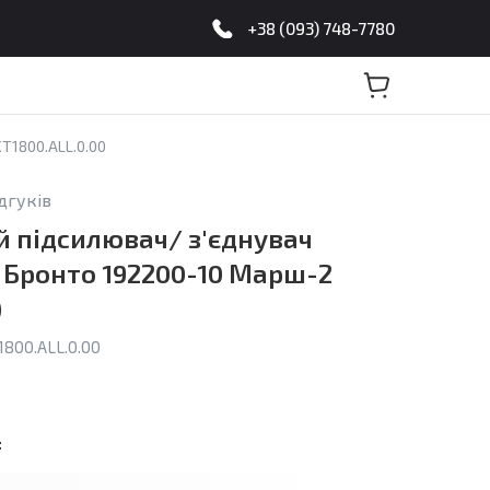
+38 (093) 748-7780
T1800.ALL.0.00
ідгуків
 підсилювач/ з'єднувач
я Бронто 192200-10 Марш-2
)
800.ALL.0.00
: