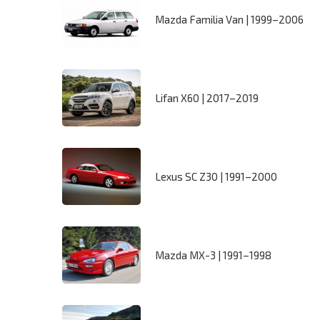
Mazda Familia Van | 1999–2006
Lifan X60 | 2017–2019
Lexus SC Z30 | 1991–2000
Mazda MX-3 | 1991–1998