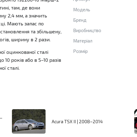
ині, там, де вони
Модель
ну 2,4 мм, а значить
Бренд
ці. Мають запас по
Виробництво
встановлення та збільшену,
гів, ширину в 2 рази.
Матеріал
Розмір
ної оцинкованої сталі
 10 років або в 5–10 разів
ої сталі.
3–
Acura TSX II | 2008–2014