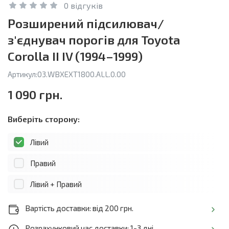
0 відгуків
Розширений підсилювач/
з'єднувач порогів для Toyota
Corolla II IV (1994–1999)
Артикул:
03.WBXEXT1800.ALL.0.00
1 090 грн.
Виберіть сторону:
Лівий
Правий
Лівий + Правий
Вартість доставки: від 200 грн.
Розрахунковий час доставки: 1-3 дні