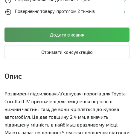
Повернення товару: протягом 2 тижнів
Отримати консультацію
Опис
Розширені підсилювачі/з'єднувачі порогів для Toyota
Corolla II IV призначені для зміцнення порогів в
нижній частині, там, де вони кріпляться до кузова
автомобіля. Це дає товщину 2,4 мм, а значить
підвищену міцність в найбільш вразливому місці.
Мають запас по довжині 5 см для спрощення підгонки