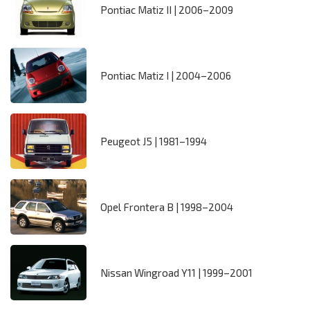
Pontiac Matiz II | 2006–2009
Pontiac Matiz I | 2004–2006
Peugeot J5 | 1981–1994
Opel Frontera B | 1998–2004
Nissan Wingroad Y11 | 1999–2001