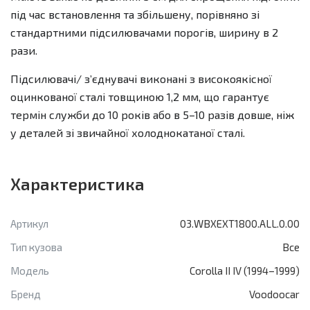
під час встановлення та збільшену, порівняно зі
стандартними підсилювачами порогів, ширину в 2
рази.
Підсилювачі/ зʼєднувачі виконані з високоякісної
оцинкованої сталі товщиною 1,2 мм, що гарантує
термін служби до 10 років або в 5–10 разів довше, ніж
у деталей зі звичайної холоднокатаної сталі.
Характеристика
Артикул
03.WBXEXT1800.ALL.0.00
Тип кузова
Все
Модель
Corolla II IV (1994–1999)
Бренд
Voodoocar