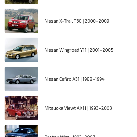
Nissan X-Trail T30 | 2000–2009
Nissan Wingroad Y11 | 2001–2005
Nissan Cefiro A31 | 1988–1994
Mitsuoka Viewt AK11 | 1993–2003