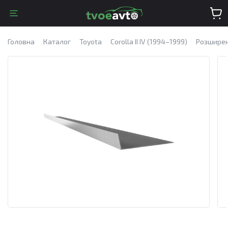
Головна
Каталог
Toyota
Corolla II IV (1994–1999)
Розширені