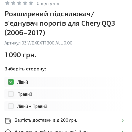
0 відгуків
Розширений підсилювач/
з'єднувач порогів для Chery QQ3
(2006–2017)
Артикул:
03.WBXEXT1800.ALL.0.00
1 090 грн.
Виберіть сторону:
Лівий
Правий
Лівий + Правий
Вартість доставки: від 200 грн.
Розрахунковий час доставки: 1-3 дні