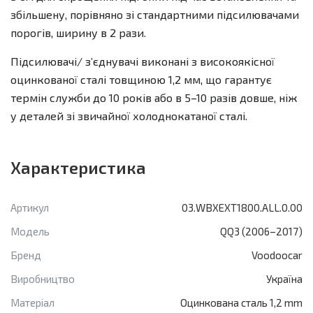
збільшену, порівняно зі стандартними підсилювачами
порогів, ширину в 2 рази.
Підсилювачі/ зʼєднувачі виконані з високоякісної
оцинкованої сталі товщиною 1,2 мм, що гарантує
термін служби до 10 років або в 5–10 разів довше, ніж
у деталей зі звичайної холоднокатаної сталі.
Характеристика
Артикул
03.WBXEXT1800.ALL.0.00
Модель
QQ3 (2006–2017)
Бренд
Voodoocar
Виробництво
Україна
Матеріал
Оцинкована сталь 1,2 mm