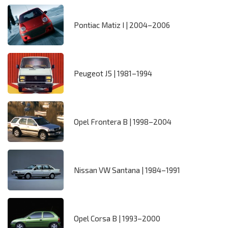
Pontiac Matiz I | 2004–2006
Peugeot J5 | 1981–1994
Opel Frontera B | 1998–2004
Nissan VW Santana | 1984–1991
Opel Corsa B | 1993–2000