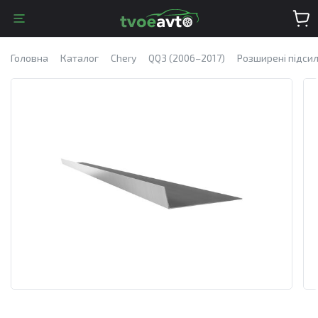
Головна
Каталог
Chery
QQ3 (2006–2017)
Розширені підсил