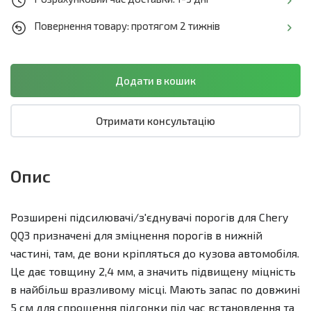
Повернення товару: протягом 2 тижнів
Отримати консультацію
Опис
Розширені підсилювачі/з'єднувачі порогів для Chery
QQ3 призначені для зміцнення порогів в нижній
частині, там, де вони кріпляться до кузова автомобіля.
Це дає товщину 2,4 мм, а значить підвищену міцність
в найбільш вразливому місці. Мають запас по довжині
5 см для спрощення підгонки під час встановлення та