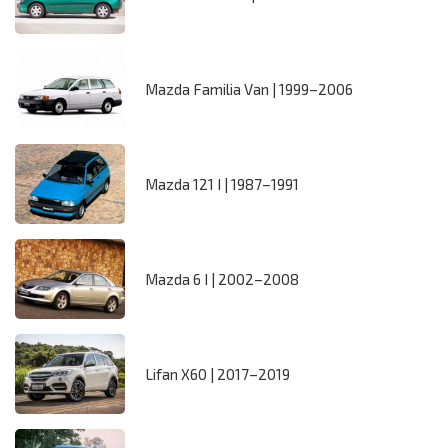
Mazda Familia Van | 1999–2006
Mazda 121 I | 1987–1991
Mazda 6 I | 2002–2008
Lifan X60 | 2017–2019