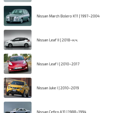
Nissan March Bolero K11 | 1997–2004
Nissan Leaf II | 2018–н.ч.
Nissan Leaf I | 2010–2017
Nissan Juke I | 2010–2019
Nissan Cefiro A31 | 1988–1994