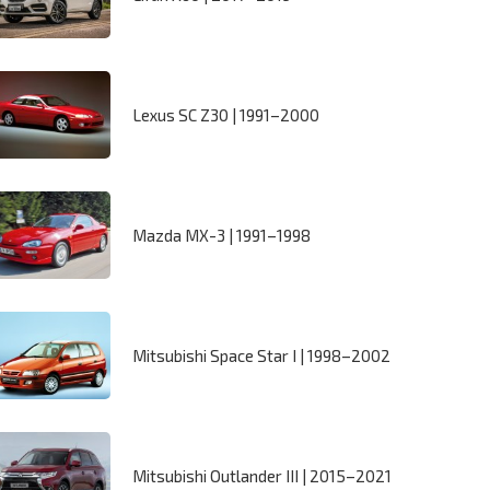
Lexus SC Z30 | 1991–2000
Mazda MX-3 | 1991–1998
Mitsubishi Space Star I | 1998–2002
Mitsubishi Outlander III | 2015–2021