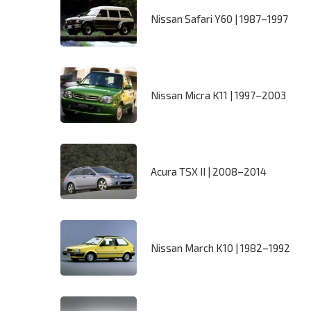
Nissan Safari Y60 | 1987–1997
Nissan Micra K11 | 1997–2003
Acura TSX II | 2008–2014
Nissan March K10 | 1982–1992