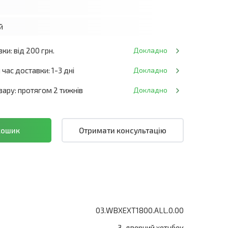
й
ки: від 200 грн.
Докладно
час доставки: 1-3 дні
Докладно
ару: протягом 2 тижнів
Докладно
Отримати консультацію
03.WBXEXT1800.ALL.0.00
3-дверний хетчбек