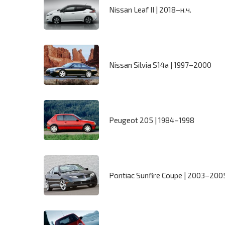
Nissan Leaf II | 2018–н.ч.
Nissan Silvia S14a | 1997–2000
Peugeot 205 | 1984–1998
Pontiac Sunfire Coupe | 2003–200