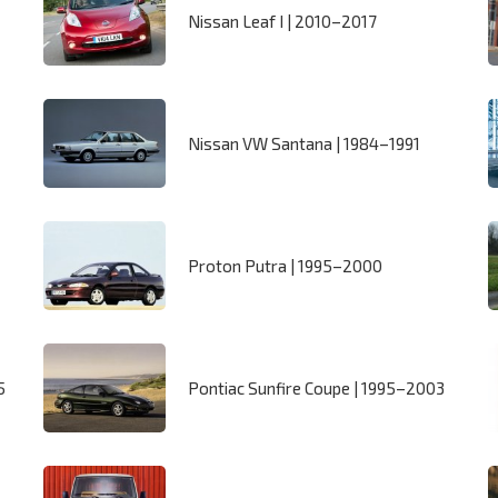
Nissan Leaf I | 2010–2017
Nissan VW Santana | 1984–1991
Proton Putra | 1995–2000
5
Pontiac Sunfire Coupe | 1995–2003