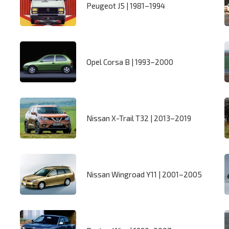
Peugeot J5 | 1981–1994
Opel Corsa B | 1993–2000
Nissan X-Trail T32 | 2013–2019
Nissan Wingroad Y11 | 2001–2005