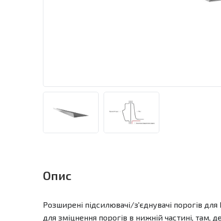
Опис
Розширені підсилювачі/з'єднувачі порогів для H
для зміцнення порогів в нижній частині, там, д