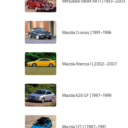
Mitsuoka Viewt AK11 | 1993–2003
Mazda Cronos | 1991–1996
Mazda Atenza I | 2002–2007
Mazda 626 GF | 1997–1999
Mazda 121 I | 1987–1991