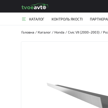
КАТАЛОГ
КОНТРОЛЬ ЯКОСТІ
ПАРТНЕР
Головна
/
Каталог
/
Honda
/
Civic VII (2000–2003)
/
Ро