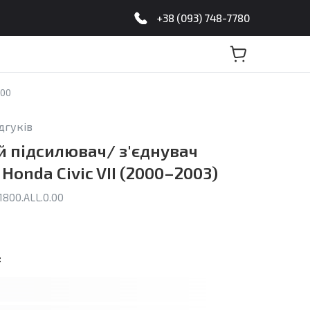
+38 (093) 748-7780
.00
ідгуків
 підсилювач/ з'єднувач
 Honda Civic VII (2000–2003)
800.ALL.0.00
: