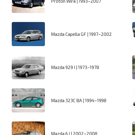
Proton Wira | 1993–2007
Mazda Capella GF | 1997–2002
Mazda 929 I | 1973–1978
Mazda 323C BA | 1994–1998
Mazda 6 I | 2002–2008