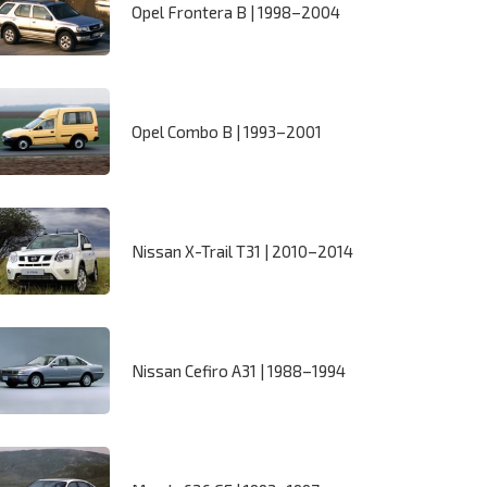
Opel Frontera B | 1998–2004
Opel Combo B | 1993–2001
Nissan X-Trail T31 | 2010–2014
Nissan Cefiro A31 | 1988–1994