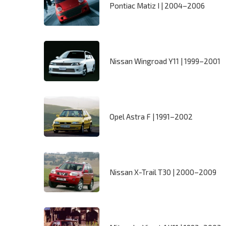
Pontiac Matiz I | 2004–2006
Nissan Wingroad Y11 | 1999–2001
Opel Astra F | 1991–2002
Nissan X-Trail T30 | 2000–2009