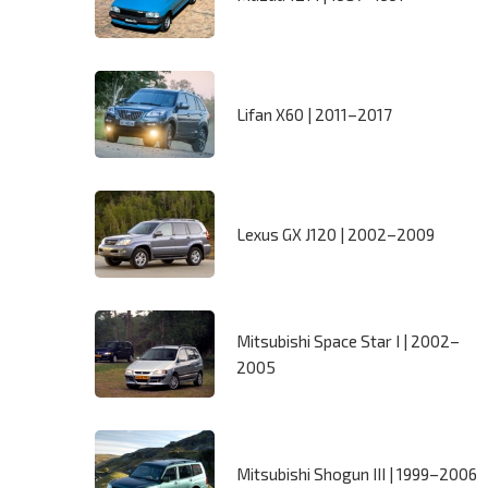
Lifan X60 | 2011–2017
Lexus GX J120 | 2002–2009
Mitsubishi Space Star I | 2002–
2005
Mitsubishi Shogun III | 1999–2006