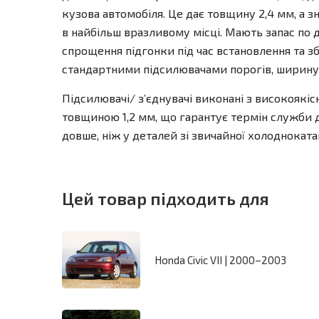
кузова автомобіля. Це дає товщину 2,4 мм, а з
в найбільш вразливому місці. Мають запас по 
спрощення підгонки під час встановлення та зб
стандартними підсилювачами порогів, ширину 
Підсилювачі/ зʼєднувачі виконані з високоякіс
товщиною 1,2 мм, що гарантує термін служби до
довше, ніж у деталей зі звичайної холоднокатан
Цей товар підходить для
Honda Civic VII | 2000–2003