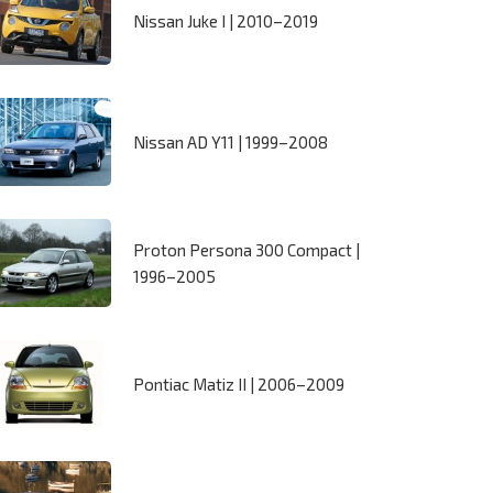
Nissan Juke I | 2010–2019
Nissan AD Y11 | 1999–2008
Proton Persona 300 Compact |
1996–2005
Pontiac Matiz II | 2006–2009