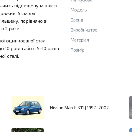
начить підвищену міцність
Модель
довжині 5 см для
Бренд
ільшену, порівняно зі
в 2 рази.
Виробництво
Матеріал
ної оцинкованої сталі
 10 років або в 5–10 разів
Розмір
ої сталі.
Nissan March K11 | 1997–2002