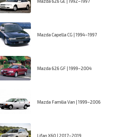
Mazda 626 GE | 1992–1997
Mazda Capella CG | 1994–1997
Mazda 626 GF | 1999–2004
Mazda Familia Van | 1999–2006
Lifan X60 | 2017–2019